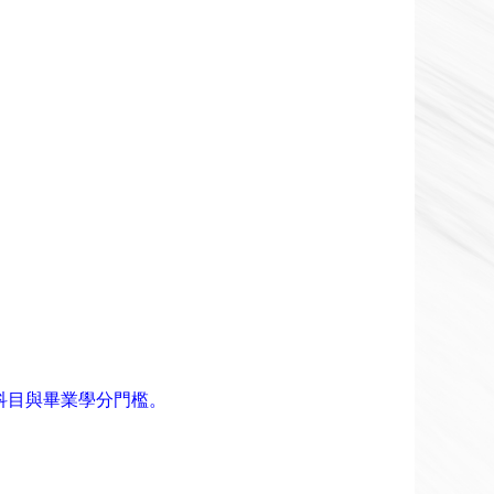
科目與畢業學分門檻。