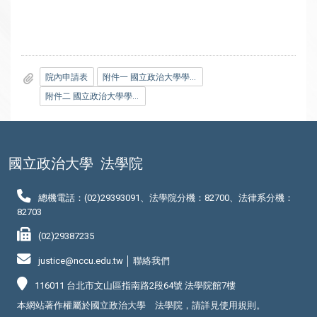
院內申請表
附件一 國立政治大學學生出國選修課程實施辦法
附件二 國立政治大學學生抵免學分辦法
國立政治大學
法學院
總機電話：(02)29393091、法學院分機：82700、法律系分機：
82703
(02)29387235
justice@nccu.edu.tw │
聯絡我們
116011 台北市文山區指南路2段64號 法學院館7樓
本網站著作權屬於國立政治大學 法學院，請詳見
使用規則
。