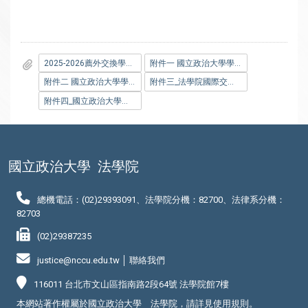
2025-2026薦外交換學生院內申請表
附件一 國立政治大學學生出國選修課程實施辦法
附件二 國立政治大學學生抵免學分辦法
附件三_法學院國際交換學生計畫實施辦法
附件四_國立政治大學學生成績作業要點
國立政治大學
法學院
總機電話：(02)29393091、法學院分機：82700、法律系分機：
82703
(02)29387235
justice@nccu.edu.tw │
聯絡我們
116011 台北市文山區指南路2段64號 法學院館7樓
本網站著作權屬於國立政治大學 法學院，請詳見
使用規則
。