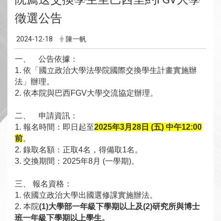
FGV
徵選公告
2024-12-18
陳一帆
一、 公告依據：
1.
依「國立政治大學法學院國際交換學生計畫實施辦
法」辦理。
2.
依本院與巴西FGV大學交流協定辦理。
二、 申請資訊：
1.
報名時間：即日起至
2025年3月28日 (五) 中午12:00
前
。
2.
錄取名額：正取4名，得備取1名。
3.
交換期間：2025年8月 (一學期)。
三、 報名資格：
1.
依國立政治大學出國選修課實施辦法。
2.
本院
(1)大學部一年級下學期以上及(2)研究所與博士
班一年級下學期以上學生。