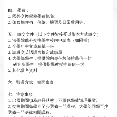
四、 學費：
1.
國外交換學校學費抵免。
2.
須負擔住宿、保險、機票及日常費用等。
五、 繳交文件（以下文件皆接受以影本方式繳交）：
1.
法學院薦外交換學生校內申請表（如附檔）
2.
全學年中文成績單一份
3.
請繳交英語語言檢定成績單
4.
大學部學生：提供院內專任教師推薦信一封
研究所學生：提供指導教授推薦信一封
5.
其他參考資料
六、甄選方式：書面審查
七、注意事項：
1.
出國期間須為註冊狀態，不得休學或辦理畢業。
2.
交換期間每學期至少選修一門課程。大學部同學至少
選修一門法律相關課程。