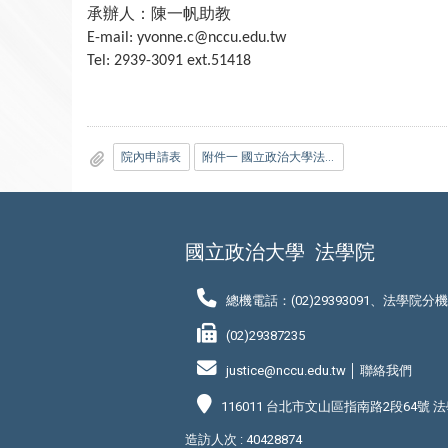
承辦人：陳一帆助教
E-mail: yvonne.c@nccu.edu.tw
Tel: 2939-3091 ext.51418
院內申請表
附件一 國立政治大學法學院國際交換學生計畫實施辦法
國立政治大學
法學院
總機電話：(02)29393091、法學院分
(02)29387235
justice@nccu.edu.tw │
聯絡我們
116011 台北市文山區指南路2段64號 
造訪人次 : 40428874