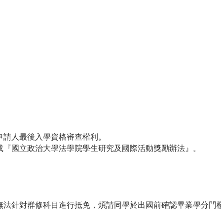
申請人最後入學資格審查權利。
或『國立政治大學法學院學生研究及國際活動獎勵辦法』。
無法針對群修科目進行抵免，煩請同學於出國前確認畢業學分門