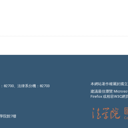
本網站著作權屬於國立
機：82700、法律系分機：82703
建議最佳瀏覽 Microsoft I
Firefox 或相容W3
法學院館7樓