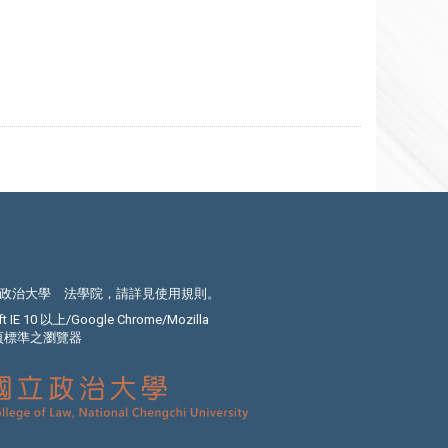
政治大學 法學院，請詳見
使用規則
。
E 10 以上/Google Chrome/Mozilla
C網頁標準之瀏覽器