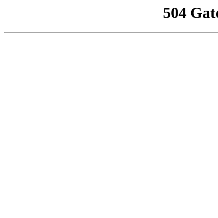
504 Gat