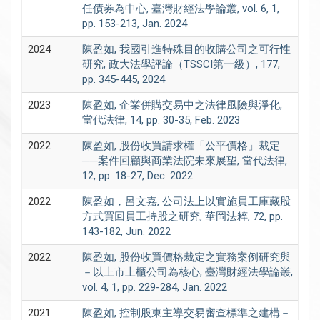
任債券為中心, 臺灣財經法學論叢, vol. 6, 1,
pp. 153-213, Jan. 2024
2024
陳盈如, 我國引進特殊目的收購公司之可行性
研究, 政大法學評論（TSSCI第一級）, 177,
pp. 345-445, 2024
2023
陳盈如, 企業併購交易中之法律風險與淨化,
當代法律, 14, pp. 30-35, Feb. 2023
2022
陳盈如, 股份收買請求權「公平價格」裁定
──案件回顧與商業法院未來展望, 當代法律,
12, pp. 18-27, Dec. 2022
2022
陳盈如，呂文嘉, 公司法上以實施員工庫藏股
方式買回員工持股之研究, 華岡法粹, 72, pp.
143-182, Jun. 2022
2022
陳盈如, 股份收買價格裁定之實務案例研究與
－以上市上櫃公司為核心, 臺灣財經法學論叢,
vol. 4, 1, pp. 229-284, Jan. 2022
2021
陳盈如, 控制股東主導交易審查標準之建構－