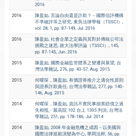
2016
2016
陳盈如, 言論自由還是詐欺？－國際信評機構
不準確評等之研究, 東吳法律學報（TSSCI）,
vol. 28, 1, pp. 87-149, Jul. 2016
2016
陳盈如, 社會企業之定義與其對於傳統公司法
挑戰之迷思, 政大法學評論（TSSCI）, 145,
pp. 87-145, Jun. 2016
2015
陳盈如, 國際金融監管體系之變遷與展望, 台
灣法學雜誌, 276, pp. 43-57, Aug. 2015
2015
何曜琛，陳盈如, 有價證券推介之適合性原則
與證券詐欺責任, 台灣法學雜誌, 277, pp. 140-
146, Aug. 2015
2014
何曜琛，陳盈如, 資訊不實民事損害賠償之過
失相抵╱最高院 102 台上 1305 判決, 台灣法
學雜誌, 251, pp. 178-186, Jul. 2014
2014
陳盈如, 2008 年金融危機之成因－以美國與
國際法律規範演變為中心, 華岡法粹, 56, pp.