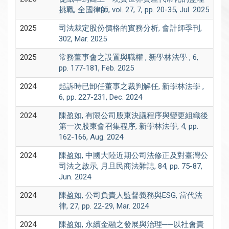
挑戰, 全國律師, vol. 27, 7, pp. 20-35, Jul. 2025
2025
司法裁定股份價格的實務分析, 會計師季刊,
302, Mar. 2025
2025
常務董事會之設置與職權 , 新學林法學 , 6,
pp. 177-181, Feb. 2025
2024
起訴時已卸任董事之裁判解任, 新學林法學 ,
6, pp. 227-231, Dec. 2024
2024
陳盈如, 有限公司股東決議程序與變更組織後
第一次股東會召集程序, 新學林法學, 4, pp.
162-166, Aug. 2024
2024
陳盈如, 中國大陸近期公司法修正及對臺灣公
司法之啟示, 月旦民商法雜誌, 84, pp. 75-87,
Jun. 2024
2024
陳盈如, 公司負責人監督義務與ESG, 當代法
律, 27, pp. 22-29, Mar. 2024
2024
陳盈如, 永續金融之發展與治理──以社會責