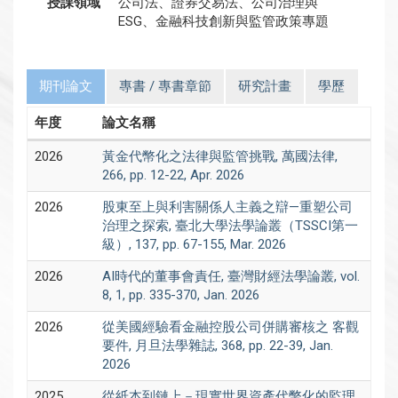
授課領域
公司法、證券交易法、公司治理與
ESG、金融科技創新與監管政策專題
期刊論文
專書 / 專書章節
研究計畫
學歷
年度
論文名稱
2026
黃金代幣化之法律與監管挑戰, 萬國法律,
266, pp. 12-22, Apr. 2026
2026
股東至上與利害關係人主義之辯—重塑公司
治理之探索, 臺北大學法學論叢（TSSCI第一
級）, 137, pp. 67-155, Mar. 2026
2026
AI時代的董事會責任, 臺灣財經法學論叢, vol.
8, 1, pp. 335-370, Jan. 2026
2026
從美國經驗看金融控股公司併購審核之 客觀
要件, 月旦法學雜誌, 368, pp. 22-39, Jan.
2026
2025
從紙本到鏈上－現實世界資產代幣化的監理