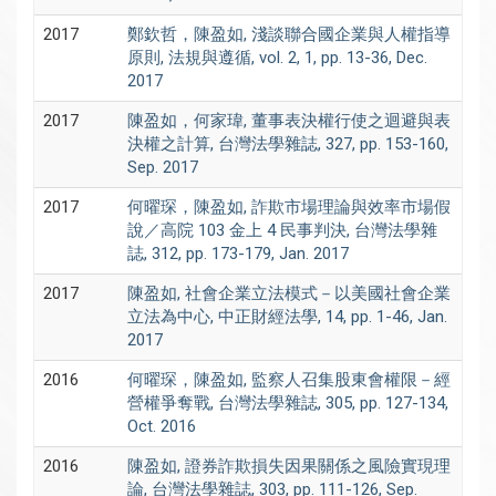
2017
鄭欽哲，陳盈如, 淺談聯合國企業與人權指導
原則, 法規與遵循, vol. 2, 1, pp. 13-36, Dec.
2017
2017
陳盈如，何家瑋, 董事表決權行使之迴避與表
決權之計算, 台灣法學雜誌, 327, pp. 153-160,
Sep. 2017
2017
何曜琛，陳盈如, 詐欺市場理論與效率市場假
說／高院 103 金上 4 民事判決, 台灣法學雜
誌, 312, pp. 173-179, Jan. 2017
2017
陳盈如, 社會企業立法模式－以美國社會企業
立法為中心, 中正財經法學, 14, pp. 1-46, Jan.
2017
2016
何曜琛，陳盈如, 監察人召集股東會權限－經
營權爭奪戰, 台灣法學雜誌, 305, pp. 127-134,
Oct. 2016
2016
陳盈如, 證券詐欺損失因果關係之風險實現理
論, 台灣法學雜誌, 303, pp. 111-126, Sep.