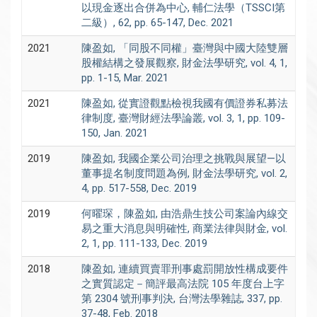
以現金逐出合併為中心, 輔仁法學（TSSCI第
二級）, 62, pp. 65-147, Dec. 2021
2021
陳盈如, 「同股不同權」臺灣與中國大陸雙層
股權結構之發展觀察, 財金法學研究, vol. 4, 1,
pp. 1-15, Mar. 2021
2021
陳盈如, 從實證觀點檢視我國有價證券私募法
律制度, 臺灣財經法學論叢, vol. 3, 1, pp. 109-
150, Jan. 2021
2019
陳盈如, 我國企業公司治理之挑戰與展望—以
董事提名制度問題為例, 財金法學研究, vol. 2,
4, pp. 517-558, Dec. 2019
2019
何曜琛，陳盈如, 由浩鼎生技公司案論內線交
易之重大消息與明確性, 商業法律與財金, vol.
2, 1, pp. 111-133, Dec. 2019
2018
陳盈如, 連續買賣罪刑事處罰開放性構成要件
之實質認定－簡評最高法院 105 年度台上字
第 2304 號刑事判決, 台灣法學雜誌, 337, pp.
37-48, Feb. 2018