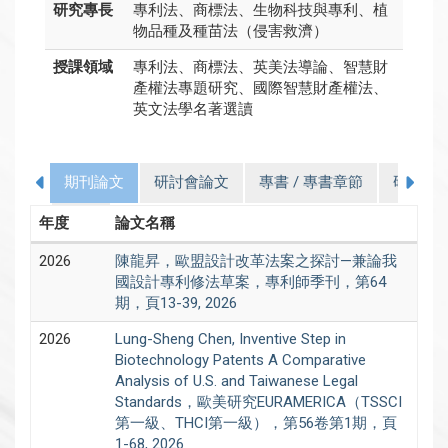
研究專長
專利法、商標法、生物科技與專利、植
物品種及種苗法（侵害救濟）
授課領域
專利法、商標法、英美法導論、智慧財
產權法專題研究、國際智慧財產權法、
英文法學名著選讀
期刊論文
研討會論文
專書 / 專書章節
研究計
學歷
年度
論文名稱
2026
陳龍昇，歐盟設計改革法案之探討—兼論我
國設計專利修法草案，專利師季刊，第64
期，頁13-39, 2026
2026
Lung-Sheng Chen, Inventive Step in
Biotechnology Patents A Comparative
Analysis of U.S. and Taiwanese Legal
Standards，歐美研究EURAMERICA（TSSCI
第一級、THCI第一級），第56卷第1期，頁
1-68, 2026