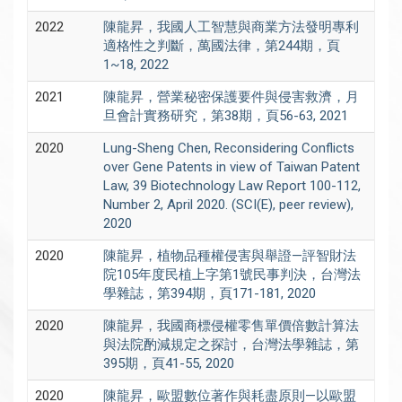
2022
陳龍昇，我國人工智慧與商業方法發明專利
適格性之判斷，萬國法律，第244期，頁
1~18, 2022
2021
陳龍昇，營業秘密保護要件與侵害救濟，月
旦會計實務研究，第38期，頁56-63, 2021
2020
Lung-Sheng Chen, Reconsidering Conflicts
over Gene Patents in view of Taiwan Patent
Law, 39 Biotechnology Law Report 100-112,
Number 2, April 2020. (SCI(E), peer review),
2020
2020
陳龍昇，植物品種權侵害與舉證—評智財法
院105年度民植上字第1號民事判決，台灣法
學雜誌，第394期，頁171-181, 2020
2020
陳龍昇，我國商標侵權零售單價倍數計算法
與法院酌減規定之探討，台灣法學雜誌，第
395期，頁41-55, 2020
2020
陳龍昇，歐盟數位著作與耗盡原則—以歐盟