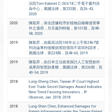
法院Tom Kabinet C-263/18二手電子書判決
為中心，萬國法律，第232期，頁26-43,
2020
2020
陳龍昇，保全證據程序於植物品種權侵害事
件之適用，月旦裁判時報，第101期，頁48-
58, 2020
2019
陳龍昇，由最高法院106年台上字第2467號
判決論專利侵權損害賠償與不當得利請求，
萬國法律，第224期，頁48-60, 2019
2019
陳龍昇，由日本立法政策探討人工智慧創作
成果與智慧財產權，萬國法律，第226期，頁
40-54, 2019
2018
Lung-Sheng Chen, Taiwan IP Court Highest
Ever Trade Secret Damages Award Indicates
New Trend Favoring Innovators，IP
Observer, Jan. 2018, 2018
2018
Lung-Shen Chen, Enhanced Damages for
Patent Infringement under the Taiwan Patent