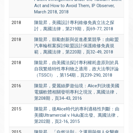
Act and How to Avoid Them, IP Observer,
March 2018, 2018
2018
陳龍昇，美國設計專利維修免責立法之探
討，萬國法律，第219期，頁69-77, 2018
2018
陳龍昇，鼓勵創新與促進產業競爭：由歐盟
汽車輪框案探討歐盟設計保護維修免責規
範，萬國法律，第220期，頁32-49, 2018
2018
陳龍昇，由美國法探討專利權耗盡原則於具
自我繁殖特性專利物之適用，政大法學評論
（TSSCI），第154期，頁239-290, 2018
2016
陳龍昇，愛麗絲夢遊仙境：Alice判決後美國
電腦軟體相關發明專利之現況，萬國法律，
第208期，頁34-43, 2016
2015
陳龍昇，後Alice時代的專利適格性判斷：由
美國Ultramercial v. Hulu案出發。萬國法律，
第202期，頁2-16, 2015
2015
陳龍昇，「自然法則」之運用與個人化醫療