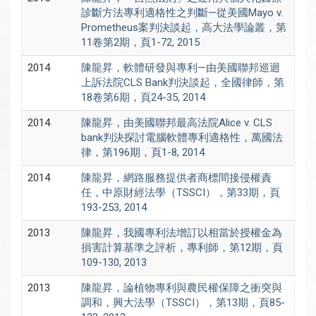
診斷方法專利適格性之判斷—從美國Mayo v.
Prometheus案判決談起，高大法學論叢，第
11卷第2期，頁1-72, 2015
2014
陳龍昇，軟體研發與專利—由美國聯邦巡迴
上訴法院CLS Bank判決談起，全國律師，第
18卷第6期，頁24-35, 2014
2014
陳龍昇，由美國聯邦最高法院Alice v. CLS
bank判決探討電腦軟體專利適格性，萬國法
律，第196期，頁1-8, 2014
2014
陳龍昇，網路服務提供者商標間接侵權責
任，中原財經法學（TSSCI），第33期，頁
193-253, 2014
2013
陳龍昇，我國專利法增訂以相當於授權金為
損害計算基準之評析，專利師，第12期，頁
109-130, 2013
2013
陳龍昇，論植物專利與農民權保障之衝突與
調和，興大法學（TSSCI），第13期，頁85-