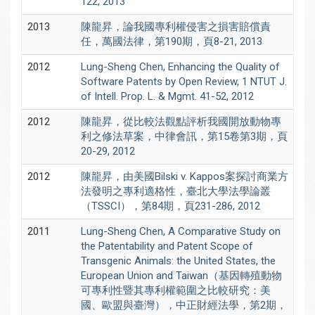
122, 2013
2013
陳龍昇，論我國專利權侵害之損害賠償責
任，萬國法律，第190期，頁8-21, 2013
2012
Lung-Sheng Chen, Enhancing the Quality of
Software Patents by Open Review, 1 NTUT J.
of Intell. Prop. L. & Mgmt. 41-52, 2012
2012
陳龍昇，從比較法觀點評析我國開放動物專
利之修法草案，中律會訊，第15卷第3期，頁
20-29, 2012
2012
陳龍昇，由美國Bilski v. Kappos案探討商業方
法發明之專利適格性，臺北大學法學論叢
（TSSCI），第84期，頁231-286, 2012
2011
Lung-Sheng Chen, A Comparative Study on
the Patentability and Patent Scope of
Transgenic Animals: the United States, the
European Union and Taiwan（基因轉殖動物
可專利性暨其專利權範圍之比較研究：美
國、歐盟與臺灣），中正財經法學，第2期，