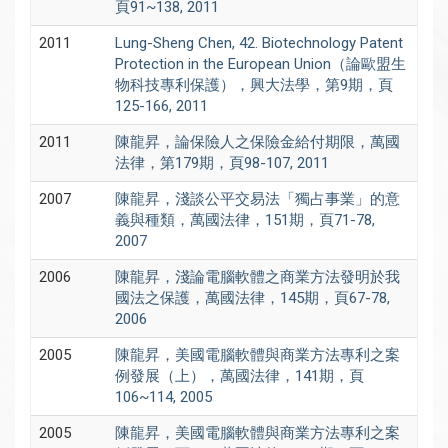
頁91~138, 2011
2011
Lung-Sheng Chen, 42. Biotechnology Patent
Protection in the European Union（論歐盟生
物科技專利保護），興大法學，第9期，頁
125-166, 2011
2011
陳龍昇，論保險人之保險金給付期限，萬國
法律，第179期，頁98-107, 2011
2007
陳龍昇，淺談公平交易法「獨占事業」的意
義與種類，萬國法律，151期，頁71-78,
2007
2006
陳龍昇，淺論電腦軟體之商業方法發明於我
國法之保護，萬國法律，145期，頁67-78,
2006
2005
陳龍昇，美國電腦軟體與商業方法專利之案
例發展（上），萬國法律，141期，頁
106~114, 2005
2005
陳龍昇，美國電腦軟體與商業方法專利之案