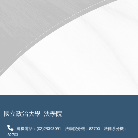
國立政治大學
法學院
總機電話：(02)29393091、法學院分機：82700、法律系分機：
82703