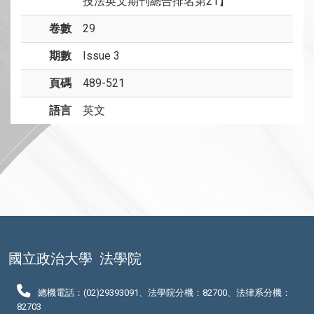
技法英文期刊總合排名第21】
卷數
29
期數
Issue 3
頁碼
489-521
語言
英文
國立政治大學
法學院
總機電話：(02)29393091、法學院分機：82700、法律系分機：
82703