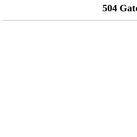
504 Gat