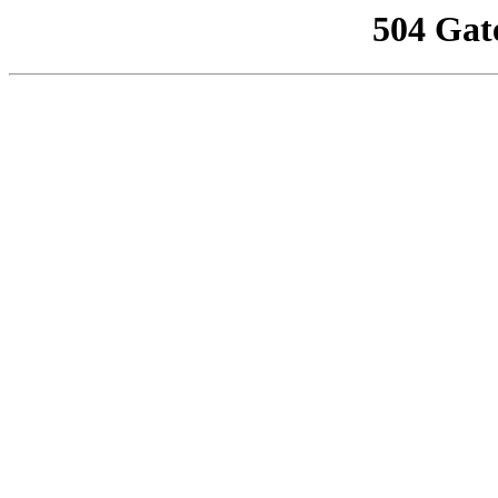
504 Gat