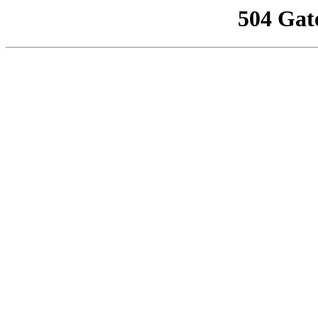
504 Gat