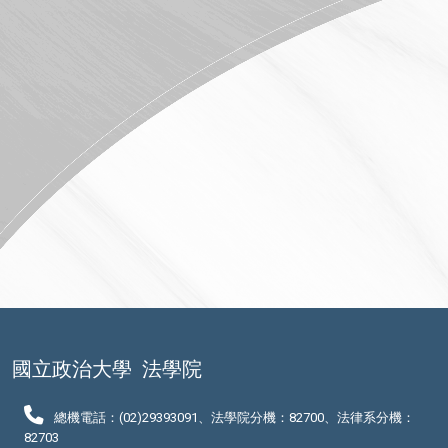
國立政治大學
法學院
總機電話：(02)29393091、法學院分機：82700、法律系分機：
82703