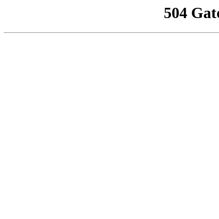
504 Gat