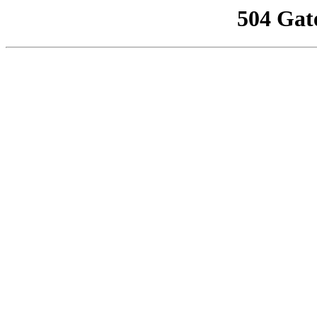
504 Gat