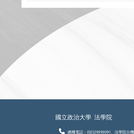
國立政治大學
法學院
總機電話：(02)29393091、法學院分