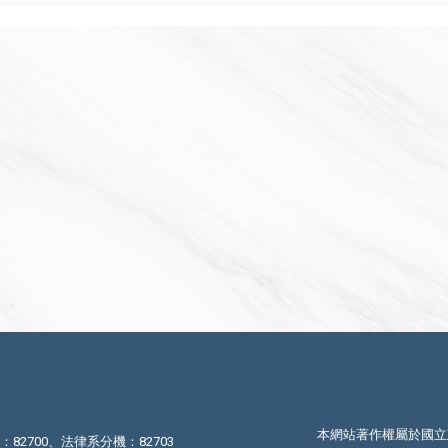
本網站著作權屬於國立
機：82700、法律系分機：82703