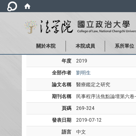
關於本院
本院成員
系所單位
年度
2019
全部作者
劉明生
論文名稱
醫療鑑定之研究
期刊名稱
民事程序法焦點論壇第六卷
頁碼
269-324
發表日期
2019-07-12
語言
中文