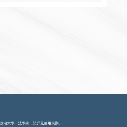
政治大學 法學院，請詳見
使用規則
。