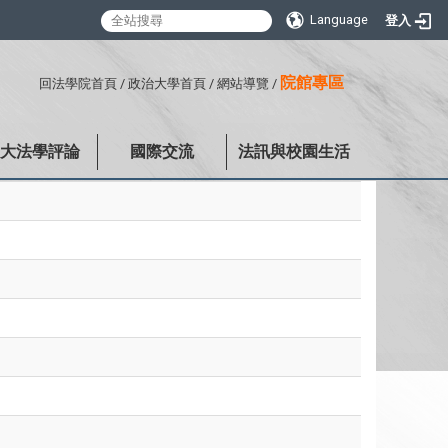
Language
登入
:::
院館專區
回法學院首頁
/
政治大學首頁
/
網站導覽
/
政大法學評論
國際交流
法訊與校園生活