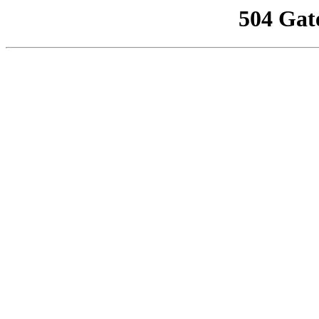
504 Gat