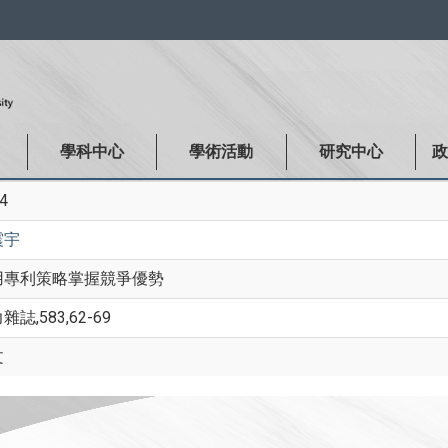
:::
學科中心
學術活動
研究中心
4
震宇
用專利策略掌握競爭優勢
雜誌,583,62-69
文