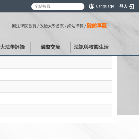
Language
登入
:::
院館專區
回法學院首頁
/
政治大學首頁
/
網站導覽
/
政大法學評論
國際交流
法訊與校園生活