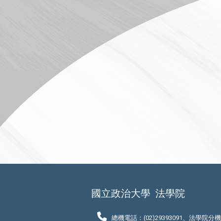
國立政治大學
法學院
總機電話：(02)29393091、法學院分