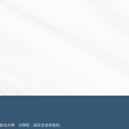
政治大學 法學院，請詳見
使用規則
。