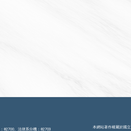
本網站著作權屬於國立
機：82700、法律系分機：82703