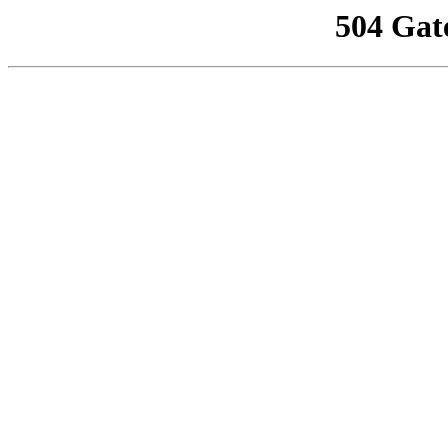
504 Gat