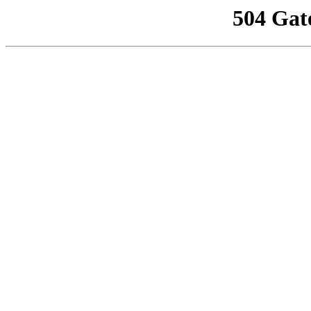
504 Gat