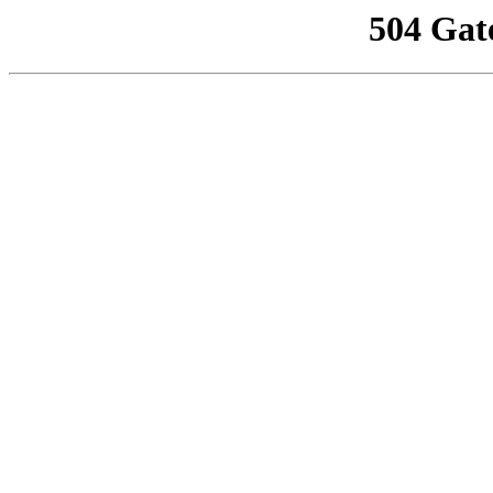
504 Gat