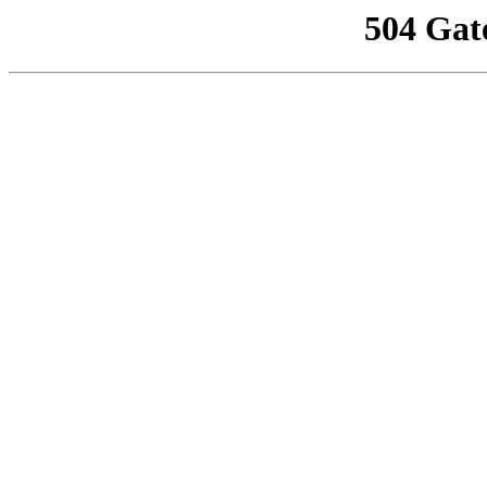
504 Gat