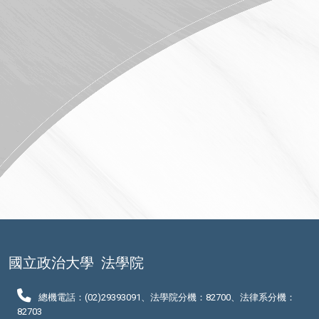
國立政治大學
法學院
總機電話：(02)29393091、法學院分機：82700、法律系分機：
82703