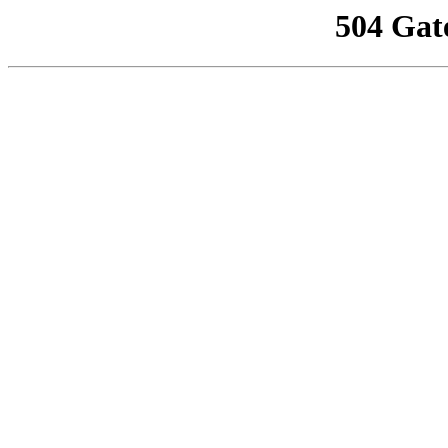
504 Gat