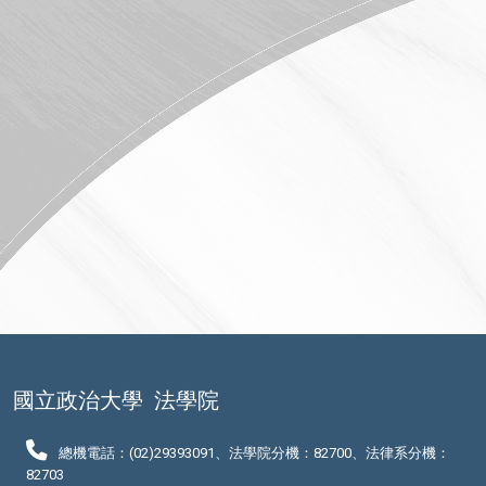
國立政治大學
法學院
總機電話：(02)29393091、法學院分機：82700、法律系分機：
82703