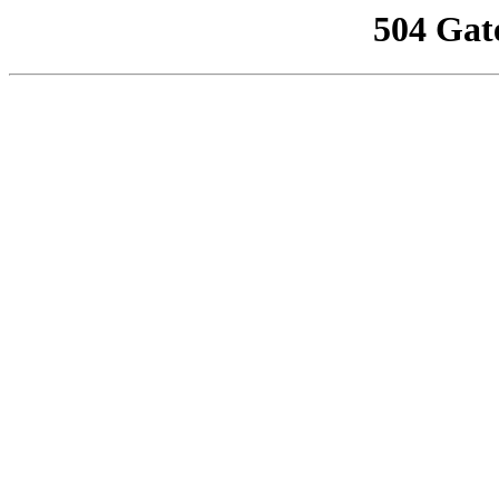
504 Gat