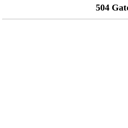
504 Gat