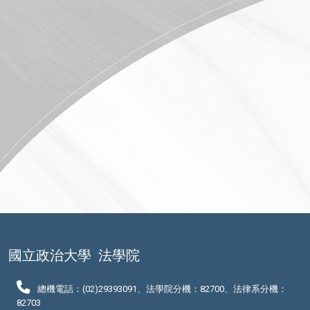
國立政治大學
法學院
總機電話：(02)29393091、法學院分機：82700、法律系分機：
82703