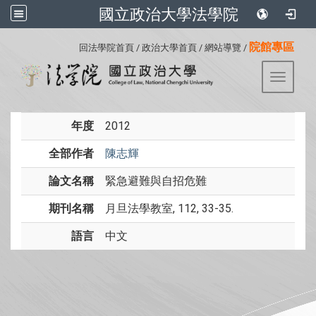
國立政治大學法學院
:::
院館專區
回法學院首頁
/
政治大學首頁
/
網站導覽
/
Toggle 
年度
2012
全部作者
陳志輝
論文名稱
緊急避難與自招危難
期刊名稱
月旦法學教室, 112, 33-35.
語言
中文