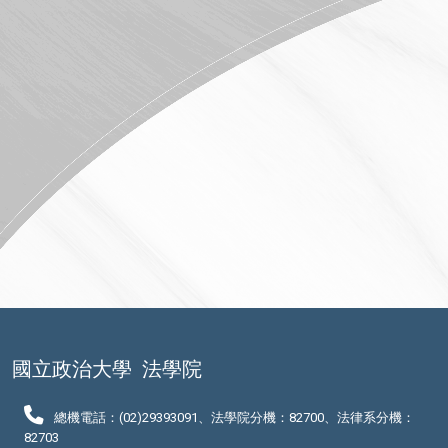
國立政治大學
法學院
總機電話：(02)29393091、法學院分機：82700、法律系分機：
82703