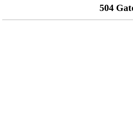
504 Gat