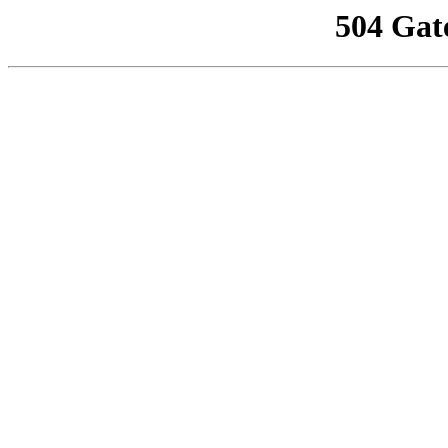
504 Gat