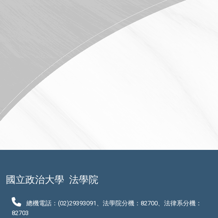
國立政治大學
法學院
總機電話：(02)29393091、法學院分機：82700、法律系分機：
82703