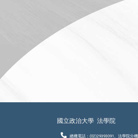
國立政治大學
法學院
總機電話：(02)29393091、法學院分