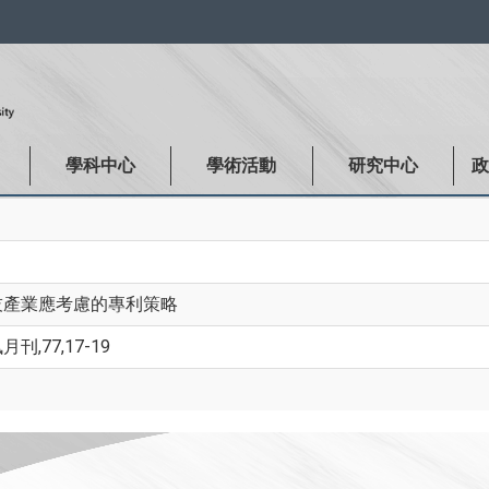
:::
學科中心
學術活動
研究中心
技產業應考慮的專利策略
刊,77,17-19