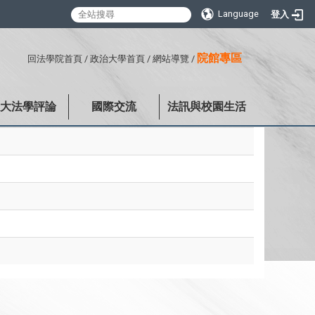
Language
登入
:::
院館專區
回法學院首頁
/
政治大學首頁
/
網站導覽
/
政大法學評論
國際交流
法訊與校園生活