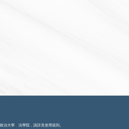
政治大學 法學院，請詳見
使用規則
。