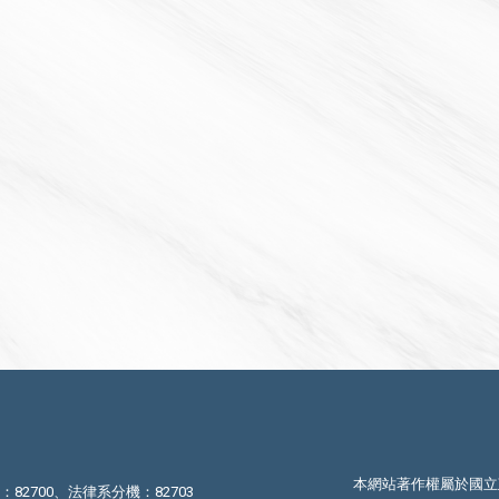
本網站著作權屬於國立
機：82700、法律系分機：82703