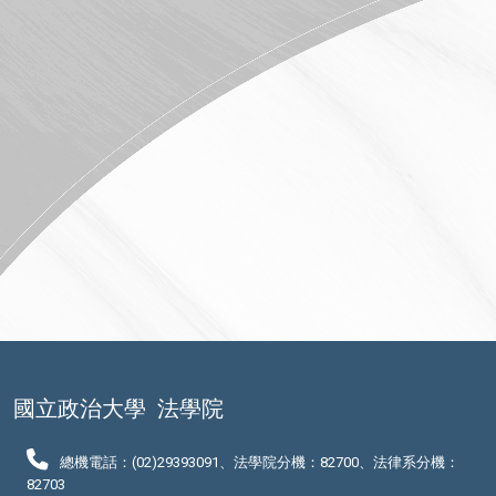
國立政治大學
法學院
總機電話：(02)29393091、法學院分機：82700、法律系分機：
82703