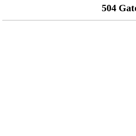
504 Gat