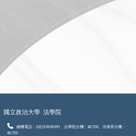
國立政治大學
法學院
總機電話：(02)29393091、法學院分機：82700、法律系分機：
82703