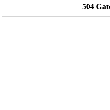
504 Gat