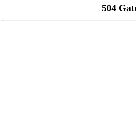
504 Gat