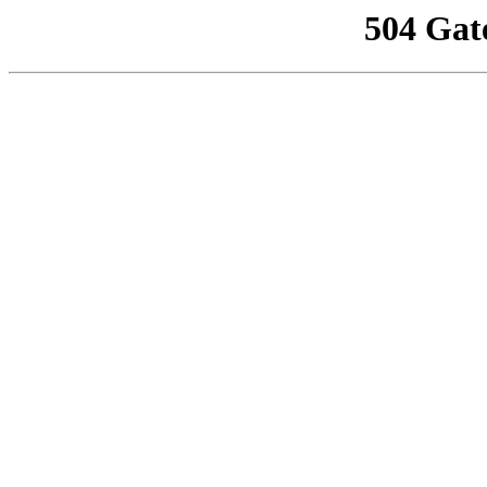
504 Gat