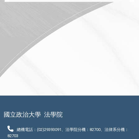
國立政治大學
法學院
總機電話：(02)29393091、法學院分機：82700、法律系分機：
82703