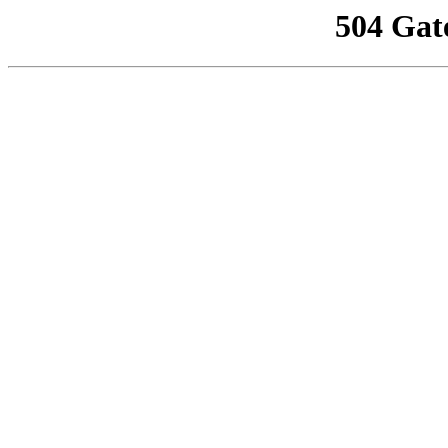
504 Gat