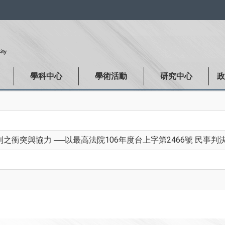
:::
學科中心
學術活動
研究中心
衝突與協力 ──以最高法院106年度台上字第2466號 民事判