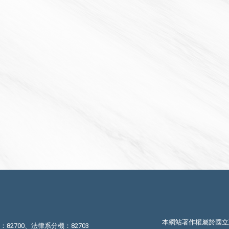
本網站著作權屬於國立
機：82700、法律系分機：82703