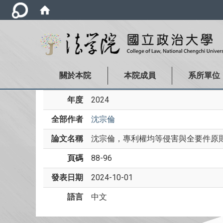
關於本院
本院成員
系所單位
年度
2024
全部作者
沈宗倫
論文名稱
沈宗倫，專利權均等侵害與全要件原則之
頁碼
88-96
發表日期
2024-10-01
語言
中文