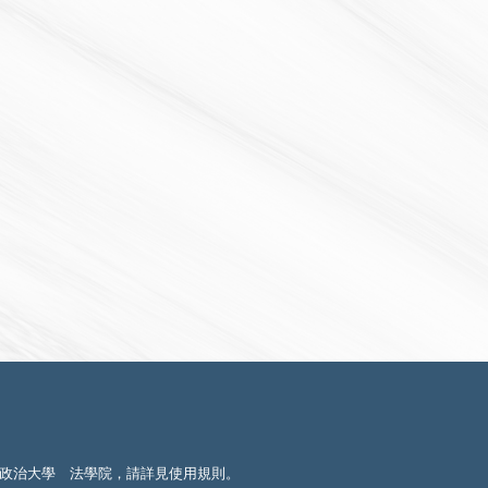
政治大學 法學院，請詳見
使用規則
。