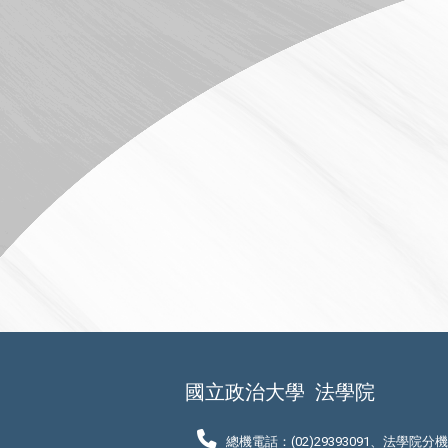
國立政治大學
法學院
總機電話：(02)29393091、法學院分