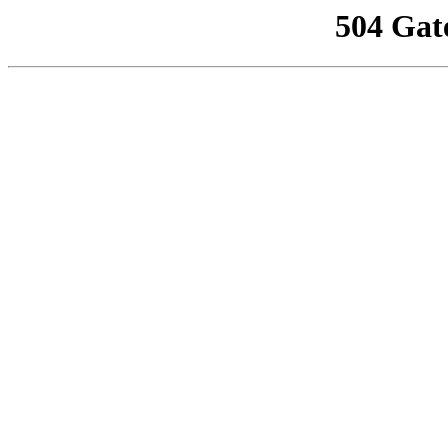
504 Gat