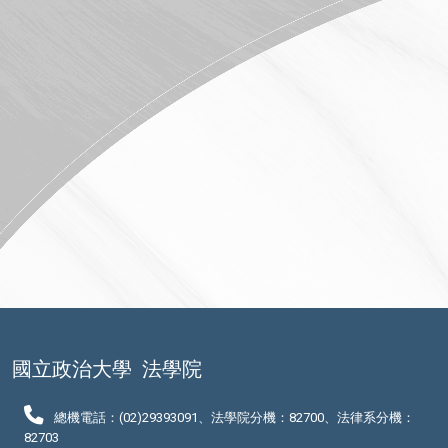
國立政治大學
法學院
總機電話：(02)29393091、法學院分機：82700、法律系分機：
82703