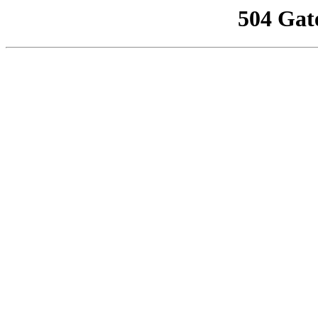
504 Gat