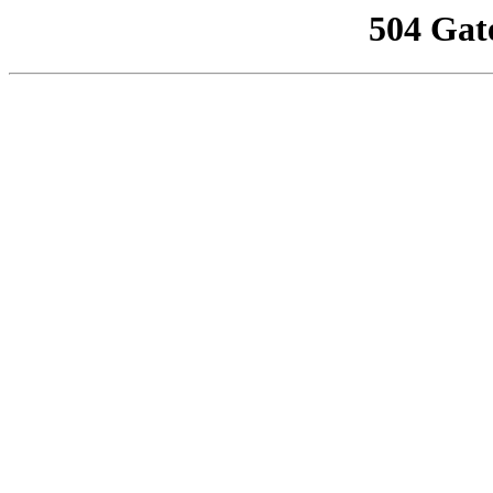
504 Gat