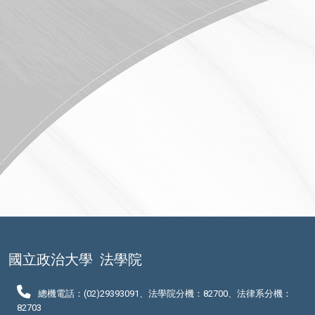
國立政治大學
法學院
總機電話：(02)29393091、法學院分機：82700、法律系分機：
82703