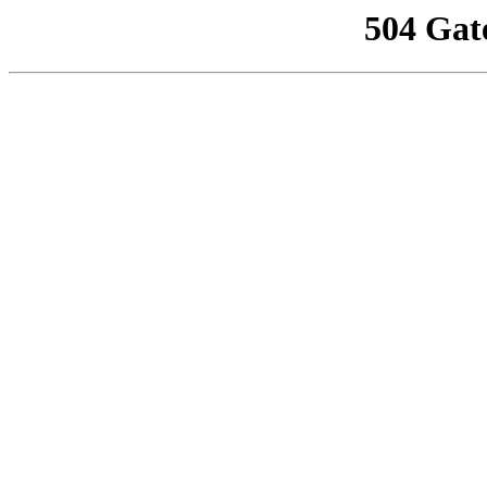
504 Gat