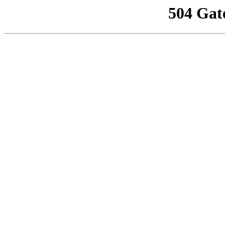
504 Gat