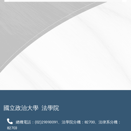
國立政治大學
法學院
總機電話：(02)29393091、法學院分機：82700、法律系分機：
82703